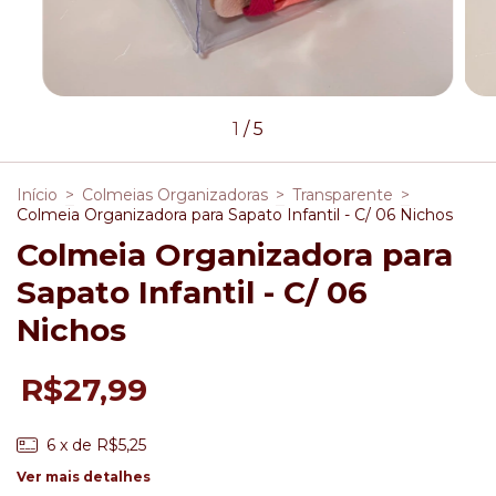
1
/
5
Início
>
Colmeias Organizadoras
>
Transparente
>
Colmeia Organizadora para Sapato Infantil - C/ 06 Nichos
Colmeia Organizadora para
Sapato Infantil - C/ 06
Nichos
R$27,99
6
x de
R$5,25
Ver mais detalhes