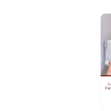
Co
Par