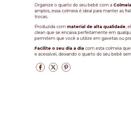
Organize o quarto do seu bebê com a
Colmeia
amplos, essa colmeia é ideal para manter as fr
trocas.
Produzida com
material de alta qualidade
, 
clean que se encaixa perfeitamente em qualq
permitem que você a utilize em gavetas ou prat
Facilite o seu dia a dia
com esta colmeia que 
e acessível, deixando o quarto do seu bebê se