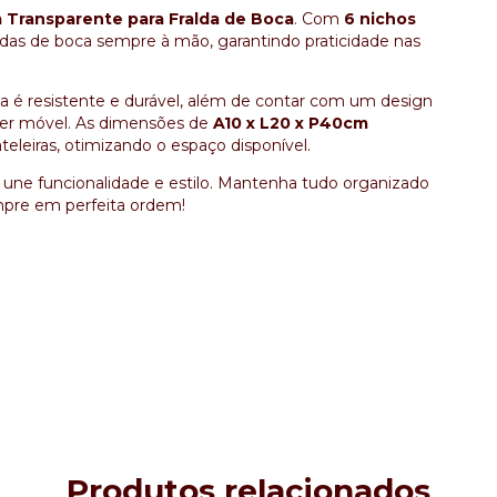
 Transparente para Fralda de Boca
. Com
6 nichos
aldas de boca sempre à mão, garantindo praticidade nas
ela é resistente e durável, além de contar com um design
uer móvel. As dimensões de
A10 x L20 x P40cm
eleiras, otimizando o espaço disponível.
une funcionalidade e estilo. Mantenha tudo organizado
mpre em perfeita ordem!
Produtos relacionados