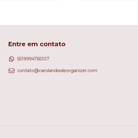
Entre em contato
5519994765107
contato@carolandradeorganizer.com