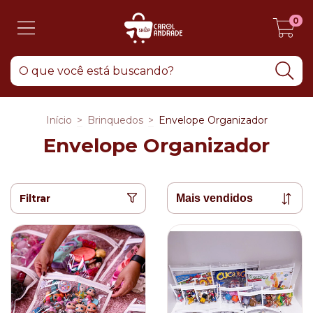
0
Início
>
Brinquedos
>
Envelope Organizador
Envelope Organizador
Filtrar