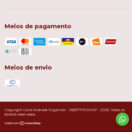
Meios de pagamento
Meios de envio
Copyright Carol Andrade Organizer - 36537711000147 - 2026. Todos os
direitos reservados.