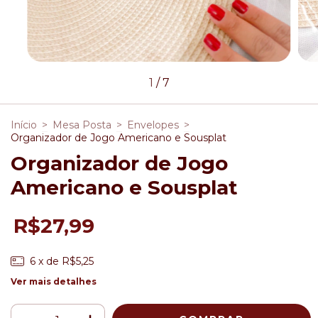
1
/
7
Início
>
Mesa Posta
>
Envelopes
>
Organizador de Jogo Americano e Sousplat
Organizador de Jogo
Americano e Sousplat
R$27,99
6
x de
R$5,25
Ver mais detalhes